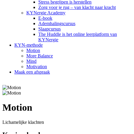
Stress begrijpen is herstellen
Zorg voor je rug – van klacht naar kracht
KYNergie Academy
E-book
Ademhalingscursus
Slaapcursus
The Huddle is het online leerplatform van
KYNergie
KYN-methode
Motion
More Balance
Mind
Motivation
Maak een afspraak
Motion
Lichamelijke klachten