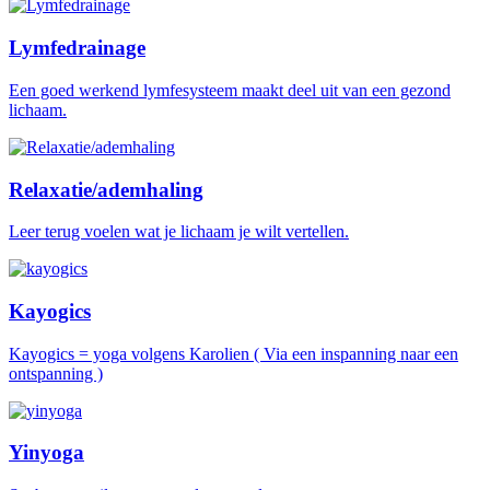
Lymfedrainage
Een goed werkend lymfesysteem maakt deel uit van een gezond
lichaam.
Relaxatie/ademhaling
Leer terug voelen wat je lichaam je wilt vertellen.
Kayogics
Kayogics = yoga volgens Karolien ( Via een inspanning naar een
ontspanning )
Yinyoga