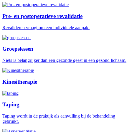
Pre- en postoperatieve revalidatie
Revalideren vraagt om een individuele aanpak.
Groepslessen
Niets is belangrijker dan een gezonde geest in een gezond lichaam.
Kinesitherapie
Taping
Taping wordt in de praktijk als aanvulling bij de behandeling
gebruikt.