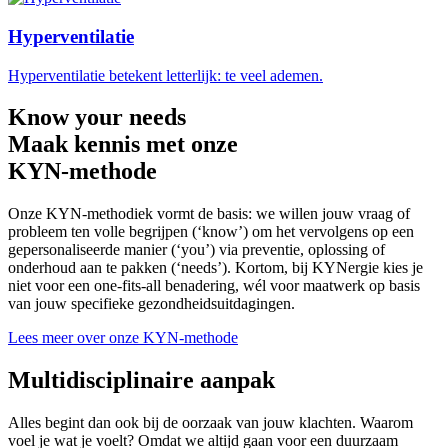
Hyperventilatie
Hyperventilatie betekent letterlijk: te veel ademen.
Know your needs
Maak kennis met onze
KYN-methode
Onze KYN-methodiek vormt de basis: we willen jouw vraag of
probleem ten volle begrijpen (‘know’) om het vervolgens op een
gepersonaliseerde manier (‘you’) via preventie, oplossing of
onderhoud aan te pakken (‘needs’). Kortom, bij KYNergie kies je
niet voor een one-fits-all benadering, wél voor maatwerk op basis
van jouw specifieke gezondheidsuitdagingen.
Lees meer over onze KYN-methode
Multidisciplinaire aanpak
Alles begint dan ook bij de oorzaak van jouw klachten. Waarom
voel je wat je voelt? Omdat we altijd gaan voor een duurzaam