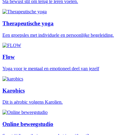
Sta bewust stil om terug te leren voelen.
Therapeutische yoga
Een groepsles met individuele en persoonlijke begeleiding.
Flow
Yoga voor je mentaal en emotioneel deel van jezelf
Karobics
Dit is aërobic volgens Karolien.
Online beweegstudio